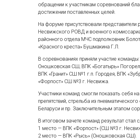
обращении к участникам соревнований бла
достижении поставленных целей.
На форуме присутствовали представители 
Несвижского РОВД и военного комиссариа
районного отдела МЧС подполковник Болот
«Красного креста» Бушмакина Г.Л.
В соревнованиях приняли участие команды
Оношковская СШ, ВПК «Богатырь» Погорел
ВПК «Гранит» СШ №1 г.п. Городея, ВПК «Зуб
«Форпост» СШ №3 г. Несвижа.
Участники команд смогли показать себя на
препятствий, стрельба из пневматического
Беларуси и пр. Заключительным этапом сор
В итоговом зачете команд результат стал 
1 место — ВПК «Форпост» (СШ №3 г. Несви
2 место — ВПК «Рысь» (Оношковская СШ).