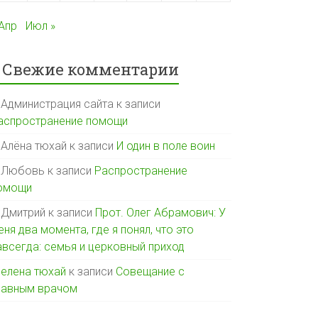
 Апр
Июл »
Свежие комментарии
Администрация сайта
к записи
аспространение помощи
Алёна тюхай
к записи
И один в поле воин
Любовь
к записи
Распространение
омощи
Дмитрий
к записи
Прот. Олег Абрамович: У
еня два момента, где я понял, что это
авсегда: семья и церковный приход
елена тюхай
к записи
Совещание с
лавным врачом