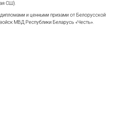
ая СШ).
дипломами и ценными призами от Белорусской
войск МВД Республики Беларусь «Честь».