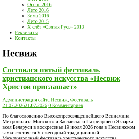
Осень 2016
Лето 2016
Зима 2016
Лето 2015
Х слёт «Святая Русь» 2013
Реквизиты
Контакты
Несвиж
Состоялся пятый фестиваль
христианского искусства «Несвиж
Христов приглашает»
Администрация сайта
Несвиж
,
Фестиваль
21.07.2026
21.07.2026
0 Комментариев
По благословению Высокопреосвященнейшего Вениамина
Митрополита Минского и Заславского Патриаршего Экзарха
всея Беларуси в воскресенье 19 июля 2026 года в Несвижском
замке состоялся V ежегодный традиционный
Международный фестиваль христианского искусства