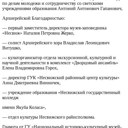
по делам молодежи и сотрудничеству со светскими
учреждениями образования Антоний Антонович Гапанович,
Архиерейской Благодарностью:
— первый заместитель директора музея-заповедника
«Несвиж» Наталия Петровна Жерко,
— солист Архиерейского хора Владислав Леонидович
Витушко,
— культорганизатор отдела экскурсионной, культурной и
научной деятельности в комплексе «Дворцовый ансамбль»
Елена Владимировна Горох,
— директор ГУК «Несвижский районный центр культуры»
Анна Дмитриевна Винничек,
— учреждение образования «Несвижский государственный
колледж
имени Якуба Коласа»,
— отдел культуры Несвижского райисполкома.
Грамота от ГУ «Национальный историко-культурный музей-