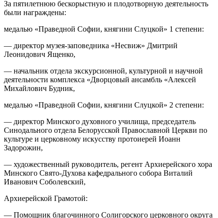
За пятилетнюю бескорыстную и плодотворную деятельность
были награждены:
медалью «Праведной Софии, княгини Слуцкой» 1 степени:
— директор музея-заповедника «Несвиж» Дмитрий
Леонидович Ященко,
— начальник отдела экскурсионной, культурной и научной
деятельности комплекса «Дворцовый ансамбль «Алексей
Михайлович Будник,
медалью «Праведной Софии, княгини Слуцкой» 2 степени:
— директор Минского духовного училища, председатель
Синодального отдела Белорусской Православной Церкви по
культуре и церковному искусству протоиерей Иоанн
Задорожин,
— художественный руководитель, регент Архиерейского хора
Минского Свято-Духова кафедрального собора Виталий
Иванович Соболевский,
Архиерейской Грамотой:
— Помощник благочинного Солигорского церковного округа