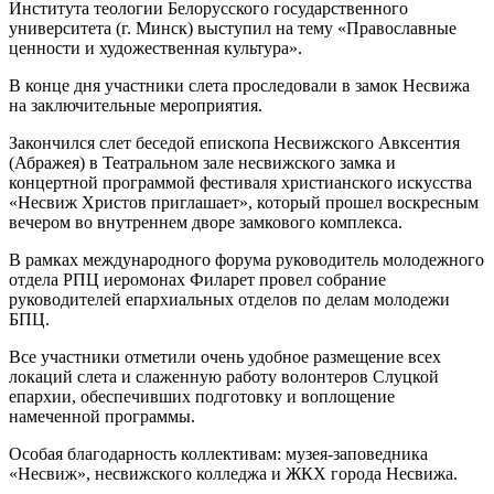
Института теологии Белорусского государственного
университета (г. Минск) выступил на тему «Православные
ценности и художественная культура».
В конце дня участники слета проследовали в замок Несвижа
на заключительные мероприятия.
Закончился слет беседой епископа Несвижского Авксентия
(Абражея) в Театральном зале несвижского замка и
концертной программой фестиваля христианского искусства
«Несвиж Христов приглашает», который прошел воскресным
вечером во внутреннем дворе замкового комплекса.
В рамках международного форума руководитель молодежного
отдела РПЦ иеромонах Филарет провел собрание
руководителей епархиальных отделов по делам молодежи
БПЦ.
Все участники отметили очень удобное размещение всех
локаций слета и слаженную работу волонтеров Слуцкой
епархии, обеспечивших подготовку и воплощение
намеченной программы.
Особая благодарность коллективам: музея-заповедника
«Несвиж», несвижского колледжа и ЖКХ города Несвижа.