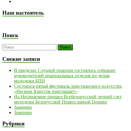
Наш настоятель
Поиск
Свежие записи
В пределах Слуцкой епархии состоялось собрание
руководителей епархиальных отделов по делам
молодежи БПЦ
Состоялся пятый фестиваль христианского искусства
«Несвиж Христов приглашает»
На Несвижчине прошел Всебелорусский летний слет
молодежи Белорусской Православной Церкви
Зажинки
Зажинки
Рубрики