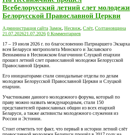
Всебелорусский летний слет молодежи
Белорусской Православной Церкви
Администрация сайта
Замок
,
Несвиж
,
Слёт
,
Солтановщина
21.07.2026
21.07.2026
0 Комментариев
17 – 19 июля 2026 г. по благословению Патриаршего Экзарха
всея Беларуси митрополита Минского и Заславского
Вениамина в Несвижском благочинии Слуцкой епархии
прошел летний слет православной молодежи Белорусской
Православной Церкви.
Его инициаторами стали синодальные отделы по делам
молодежи Белорусской Православной Церкви и Слуцкой
епархии.
Участниками данного молодежного форума, который по
праву можно назвать международным, стали 150
представителей православных общин из всех епархий
Беларуси, а также активисты молодежного служения из
России и Эстонии.
Стоит отметить тот факт, что первый в истории летний слёт
православной молодежи Беларуси прошёл в 2017 году на