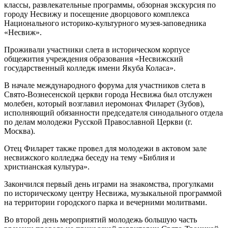
классы, развлекательные программы, обзорная экскурсия по
городу Несвижу и посещение дворцового комплекса
Национального историко-культурного музея-заповедника
«Несвиж».
Проживали участники слета в историческом корпусе
общежития учреждения образования «Несвижский
государственный колледж имени Якуба Коласа».
В начале международного форума для участников слета в
Свято-Вознесенской церкви города Несвижа был отслужен
молебен, который возглавил иеромонах Филарет (Зубов),
исполняющий обязанности председателя синодального отдела
по делам молодежи Русской Православной Церкви (г.
Москва).
Отец Филарет также провел для молодежи в актовом зале
несвижского колледжа беседу на тему «Библия и
христианская культура».
Закончился первый день играми на знакомства, прогулками
по историческому центру Несвижа, музыкальной программой
на территории городского парка и вечерними молитвами.
Во второй день мероприятий молодежь большую часть