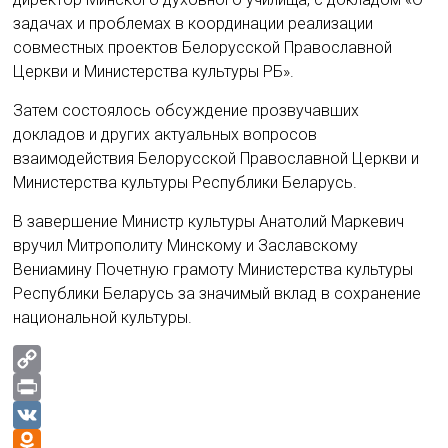
задачах и проблемах в координации реализации
совместных проектов Белорусской Православной
Церкви и Министерства культуры РБ».
Затем состоялось обсуждение прозвучавших
докладов и других актуальных вопросов
взаимодействия Белорусской Православной Церкви и
Министерства культуры Республики Беларусь.
В завершение Министр культуры Анатолий Маркевич
вручил Митрополиту Минскому и Заславскому
Вениамину Почетную грамоту Министерства культуры
Республики Беларусь за значимый вклад в сохранение
национальной культуры.
C
o
P
p
r
V