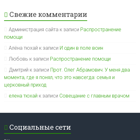
Свежие комментарии
Администрация сайта
к записи
Распространение
помощи
Алёна тюхай
к записи
И один в поле воин
Любовь
к записи
Распространение помощи
Дмитрий
к записи
Прот. Олег Абрамович: У меня два
момента, где я понял, что это навсегда: семья и
церковный приход
елена тюхай
к записи
Совещание с главным врачом
Социальные сети