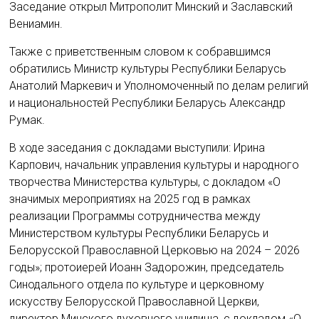
Заседание открыл Митрополит Минский и Заславский
Вениамин.
Также с приветственным словом к собравшимся
обратились Министр культуры Республики Беларусь
Анатолий Маркевич и Уполномоченный по делам религий
и национальностей Республики Беларусь Александр
Румак.
В ходе заседания с докладами выступили: Ирина
Карпович, начальник управления культуры и народного
творчества Министерства культуры, с докладом «О
значимых мероприятиях на 2025 год в рамках
реализации Программы сотрудничества между
Министерством культуры Республики Беларусь и
Белорусской Православной Церковью на 2024 – 2026
годы»; протоиерей Иоанн Задорожин, председатель
Синодального отдела по культуре и церковному
искусству Белорусской Православной Церкви,
директор Минского духовного училища, с докладом «О