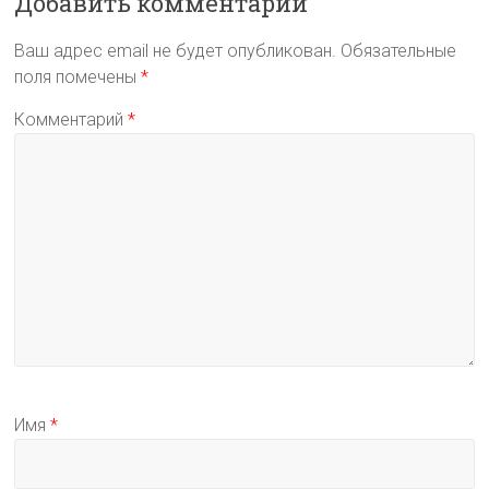
Добавить комментарий
ь
Ваш адрес email не будет опубликован.
Обязательные
поля помечены
*
Комментарий
*
Имя
*