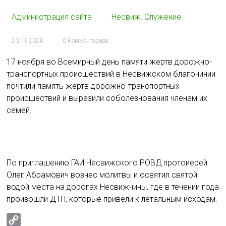
Администрация сайта
Несвиж
,
Служение
20.11.2024
0 Комментариев
17 ноября во
Всемирный день памяти жертв дорожно-
транспортных происшествий
в Несвижском благочинии
почтили память жертв дорожно-транспортных
происшествий и выразили соболезнования членам их
семей.
По приглашению ГАИ Несвижского РОВД протоиерей
Олег Абрамович вознес молитвы и освятил святой
водой места на дорогах Несвижчины, где в течении года
произошли ДТП, которые привели к летальным исходам.