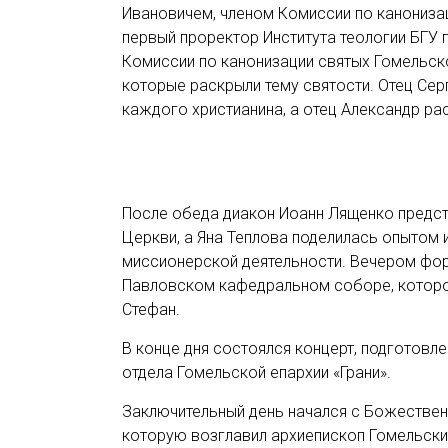
Ивановичем, членом Комиссии по канонизац
первый проректор Института теологии БГУ 
Комиссии по канонизации святых Гомельск
которые раскрыли тему святости. Отец Сер
каждого христианина, а отец Александр ра
После обеда диакон Иоанн Лященко предст
Церкви, а Яна Теплова поделилась опытом
миссионерской деятельности. Вечером фор
Павловском кафедральном соборе, которо
Стефан.
В конце дня состоялся концерт, подготов
отдела Гомельской епархии «Грани».
Заключительный день начался с Божествен
которую возглавил архиепископ Гомельски