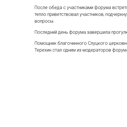
После обеда с участниками форума встрет
тепло приветствовал участников, подчеркн
вопросы.
Последний день форума завершила прогул
Помощник благочинного Слуцкого церковн
Терехин стал одним из модераторов форум