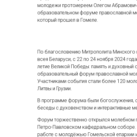
молодежи протоиереем Олегом Абрамович
образовательном форуме православной мол
который прошел в Гомеле.
По благословению Митрополита Минского 
всея Беларуси, с 22 по 24 ноября 2024 год
летие Великой Победы: память и духовный
образовательный форум православной моло
Участниками события стали более 120 моло
Литвы и Грузии.
В программе форума были богослужения, с
беседы с духовенством и интерактивные м
Форум торжественно открылся молебном п
Петро-Павловском кафедральном соборе. В
работе с молодёжью Гомельской епархии 