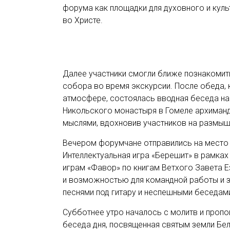
форума как площадки для духовного и куль
во Христе.
Далее участники смогли ближе познакомит
собора во время экскурсии. После обеда, 
атмосфере, состоялась вводная беседа на 
Никольского монастыря в Гомеле архиман
мыслями, вдохновив участников на размыш
Вечером форумчане отправились на место 
Интеллектуальная игра «Берешит» в рамка
играм «Фавор» по книгам Ветхого Завета Е
и возможностью для командной работы и 
песнями под гитару и неспешными беседам
Субботнее утро началось с молитв и пропо
беседа дня, посвященная святым земли Б