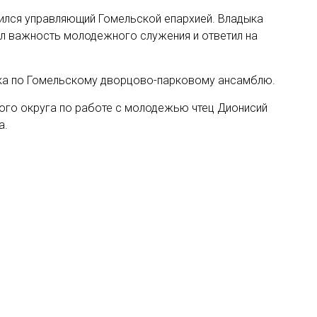
ился управляющий Гомельской епархией. Владыка
ул важность молодежного служения и ответил на
ка по Гомельскому дворцово-парковому ансамблю.
ого округа по работе с молодежью чтец Дионисий
а.