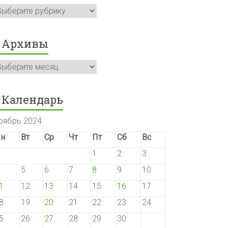
убрики
Архивы
рхивы
Календарь
оябрь 2024
н
Вт
Ср
Чт
Пт
Сб
Вс
1
2
3
5
6
7
8
9
10
1
12
13
14
15
16
17
8
19
20
21
22
23
24
5
26
27
28
29
30