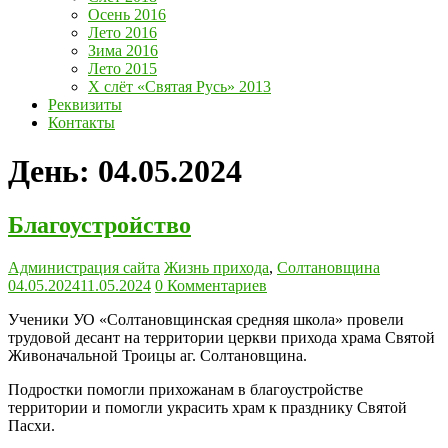
Осень 2016
Лето 2016
Зима 2016
Лето 2015
Х слёт «Святая Русь» 2013
Реквизиты
Контакты
День:
04.05.2024
Благоустройство
Администрация сайта
Жизнь прихода
,
Солтановщина
04.05.2024
11.05.2024
0 Комментариев
Ученики УО «Солтановщинская средняя школа» провели
трудовой десант на территории церкви прихода храма Святой
Живоначальной Троицы аг. Солтановщина.
Подростки помогли прихожанам в благоустройстве
территории и помогли украсить храм к празднику Святой
Пасхи.