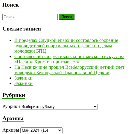
Поиск
Свежие записи
В пределах Слуцкой епархии состоялось собрание
руководителей епархиальных отделов по делам
молодежи БПЦ
Состоялся пятый фестиваль христианского искусства
«Несвиж Христов приглашает»
На Несвижчине прошел Всебелорусский летний слет
молодежи Белорусской Православной Церкви
Зажинки
Зажинки
Рубрики
Рубрики
Архивы
Архивы