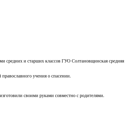
ами средних и старших классов ГУО Солтановщинская средняя
 православного учения о спасении.
изготовили своими руками совместно с родителями.