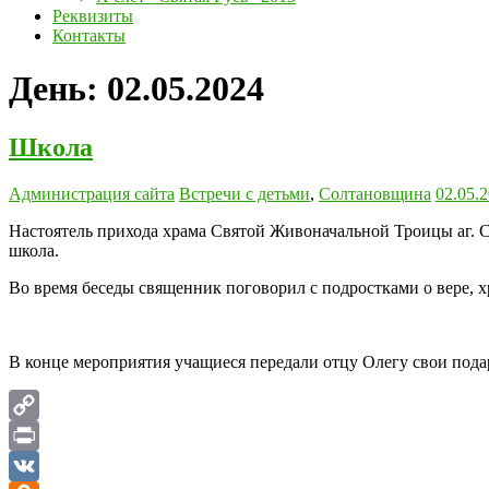
Реквизиты
Контакты
День:
02.05.2024
Школа
Администрация сайта
Встречи с детьми
,
Солтановщина
02.05.
Настоятель прихода храма Святой Живоначальной Троицы аг. 
школа.
Во время беседы священник поговорил с подростками о вере, 
В конце мероприятия учащиеся передали отцу Олегу свои пода
Copy
Link
Print