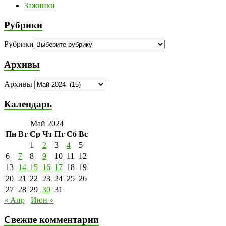
Зажинки
Рубрики
Рубрики
Архивы
Архивы
Календарь
Май 2024
Пн
Вт
Ср
Чт
Пт
Сб
Вс
1
2
3
4
5
6
7
8
9
10
11
12
13
14
15
16
17
18
19
20
21
22
23
24
25
26
27
28
29
30
31
« Апр
Июн »
Свежие комментарии