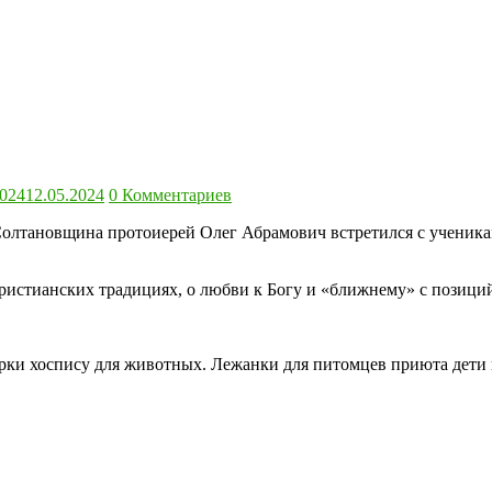
2024
12.05.2024
0 Комментариев
Солтановщина протоиерей Олег Абрамович встретился с ученик
христианских традициях, о любви к Богу и «ближнему» с позиций
рки хоспису для животных. Лежанки для питомцев приюта дети 