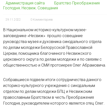
Администрация сайта
Братство Преображения
Господня
,
Несвиж
,
Совещания
29.11.2022
0 Комментариев
В Национальном историко-культурном музее-
заповеднике «Несвиж» прошло совещание
руководства музея и духовника синодального отдела
по делам молодежи Белорусской Православной
Церкви, помощника благочинного Несвижского
церковного округа по делам молодежи и по связям с
общественностью и СМИ протоиерея Олег Абрамовича.
Собравшиеся подвели итоги сотрудничества данного
историко-культурного учреждения с синодальным
отделом по делам молодежи БПЦ и Несвижским
православным Братством в честь Преображения
Господня, руководителем которого является отец Олег.