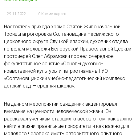
ь
29.11.2022
0 Комментариев
Настоятель прихода храма Святой Живоначальной
Троицы агрогородка Солтановщина Несвижского
церковного округа Слуцкой епархии, духовник отдела
по делам молодежи Белоруской Православной Церкви
протоиерей Олег Абрамович провел очередное
факультативное занятие «Основы духовно-
нравственной культуры и патриотизма» в ГУО
«Солтановщинский учебно-педагогический комплекс
детский сад — средняя школа».
На данном мероприятии священник акцентировал
внимание на ценности человеческой жизни. Он
рассказал ученикам старших классов о том, как важно
найти в жизни правильные приоритеты и как важно для
молодого человека иметь авторитетного опытного