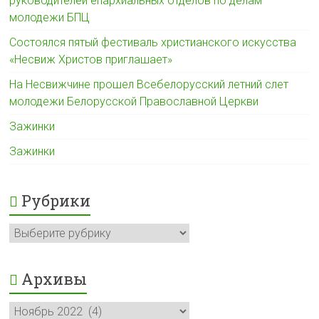
руководителей епархиальных отделов по делам
молодежи БПЦ
Состоялся пятый фестиваль христианского искусства
«Несвиж Христов приглашает»
На Несвижчине прошел Всебелорусский летний слет
молодежи Белорусской Православной Церкви
Зажинки
Зажинки
Рубрики
Рубрики
Архивы
Архивы