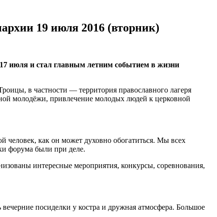
пархии 19 июля 2016 (вторник)
-17 июля и стал главным летним событием в жизни
Троицы, в частности — территория православного лагеря
лавной молодёжи, привлечение молодых людей к церковной
й человек, как он может духовно обогатиться. Мы всех
ки форума были при деле.
анизованы интересные мероприятия, конкурсы, соревнования,
 вечерние посиделки у костра и дружная атмосфера. Большое