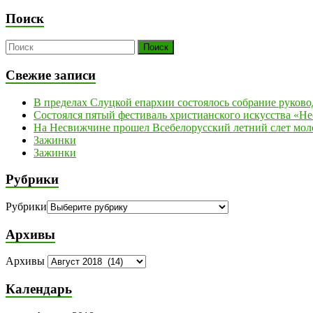
Поиск
Свежие записи
В пределах Слуцкой епархии состоялось собрание руков
Состоялся пятый фестиваль христианского искусства «Н
На Несвижчине прошел Всебелорусский летний слет мол
Зажинки
Зажинки
Рубрики
Рубрики
Архивы
Архивы
Календарь