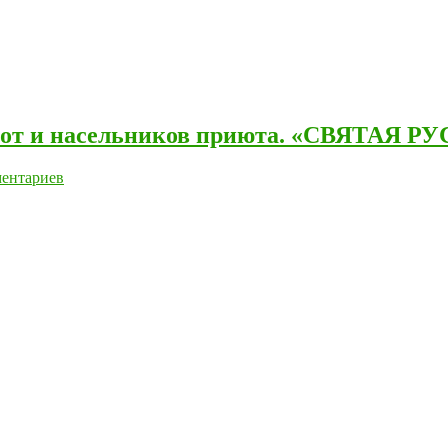
ирот и насельников приюта. «СВЯТАЯ РУ
ентариев