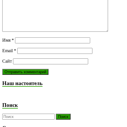
Имя
*
Email
*
Сайт
Наш настоятель
Поиск