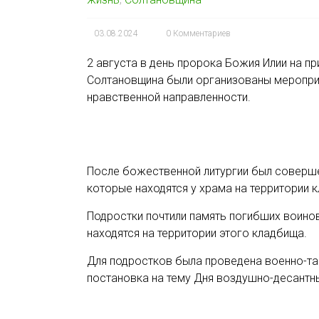
03.08.2024
0 Комментариев
2 августа в день пророка Божия Илии на 
Солтановщина были организованы мероприя
нравственной направленности.
После божественной литургии был соверше
которые находятся у храма на территории 
Подростки почтили память погибших воинов
находятся на территории этого кладбища.
Для подростков была проведена военно-так
постановка на тему Дня воздушно-десантных