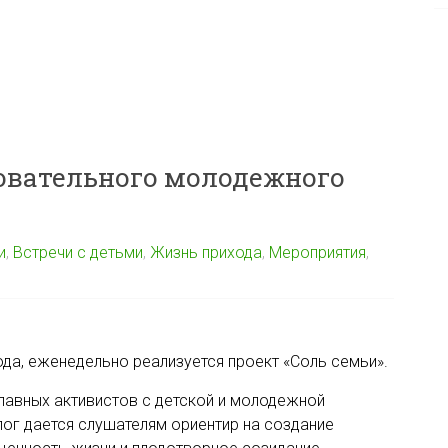
зовательного молодежного
и
,
Встречи с детьми
,
Жизнь прихода
,
Мероприятия
,
ода, еженедельно реализуется проект «Соль семьи».
лавных активистов с детской и молодежной
лог дается слушателям ориентир на создание