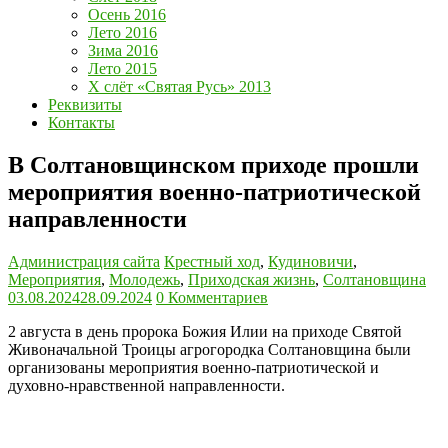
Осень 2016
Лето 2016
Зима 2016
Лето 2015
Х слёт «Святая Русь» 2013
Реквизиты
Контакты
В Солтановщинском приходе прошли
мероприятия военно-патриотической
направленности
Администрация сайта
Крестный ход
,
Кудиновичи
,
Мероприятия
,
Молодежь
,
Приходская жизнь
,
Солтановщина
03.08.2024
28.09.2024
0 Комментариев
2 августа в день пророка Божия Илии на приходе Святой
Живоначальной Троицы агрогородка Солтановщина были
организованы мероприятия военно-патриотической и
духовно-нравственной направленности.