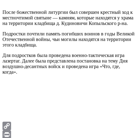
После божественной литургии был совершен крестный ход к
местночтимой святыне — камням, которые находятся у храма
на территории кладбища д. Кудиновичи Копыльского р-на.
Подростки почтили память погибших воинов в годы Великой
Отечественной войны, чьи могилы находятся на территории
этого кладбища.
Для подростков была проведена военно-тактическая игра
лазертаг. Далее была представлена постановка на тему Дня
воздушно-десантных войск и проведена игра «Что, где,
когда».
Copy