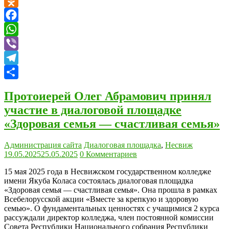
VK
Odnoklassniki
Facebook
WhatsApp
Viber
Telegram
Отправить
Протоиерей Олег Абрамович принял
участие в диалоговой площадке
«Здоровая семья — счастливая семья»
Администрация сайта
Диалоговая площадка
,
Несвиж
19.05.2025
25.05.2025
0 Комментариев
15 мая 2025 года в Несвижском государственном колледже
имени Якуба Коласа состоялась диалоговая площадка
«Здоровая семья — счастливая семья». Она прошла в рамках
Всебелорусской акции «Вместе за крепкую и здоровую
семью». О фундаментальных ценностях с учащимися 2 курса
рассуждали директор колледжа, член постоянной комиссии
Совета Республики Национального собрания Республики