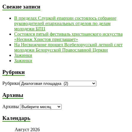
Свежие записи
В пределах Слуцкой епархии состоялось собрание
руководителей епархиальных отделов по делам
молодежи БПЦ
Состоялся пятый фестиваль христианского искусства
«Несвиж Христов приглашает»
На Несвижчине прошел Всебелорусский летний слет
молодежи Белорусской Православной Церкви
Зажинки
Зажинки
Рубрики
Рубрики
Архивы
Архивы
Календарь
Август 2026