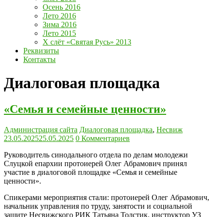
Осень 2016
Лето 2016
Зима 2016
Лето 2015
Х слёт «Святая Русь» 2013
Реквизиты
Контакты
Диалоговая площадка
«Семья и семейные ценности»
Администрация сайта
Диалоговая площадка
,
Несвиж
23.05.2025
25.05.2025
0 Комментариев
Руководитель синодального отдела по делам молодежи
Слуцкой епархии протоиерей Олег Абрамович принял
участие в диалоговой площадке «Семья и семейные
ценности».
Спикерами мероприятия стали: протоиерей Олег Абрамович,
начальник управления по труду, занятости и социальной
защите Несвижского РИК Татьяна Толстик, инструктор УЗ