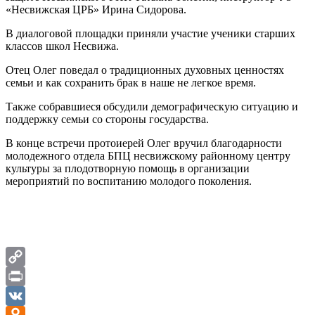
«Несвижская ЦРБ» Ирина Сидорова.
В диалоговой площадки приняли участие ученики старших
классов школ Несвижа.
Отец Олег поведал о традиционных духовных ценностях
семьи и как сохранить брак в наше не легкое время.
Также собравшиеся обсудили демографическую ситуацию и
поддержку семьи со стороны государства.
В конце встречи протоиерей Олег вручил благодарности
молодежного отдела БПЦ несвижскому районному центру
культуры за плодотворную помощь в организации
мероприятий по воспитанию молодого поколения.
Copy
Link
Print