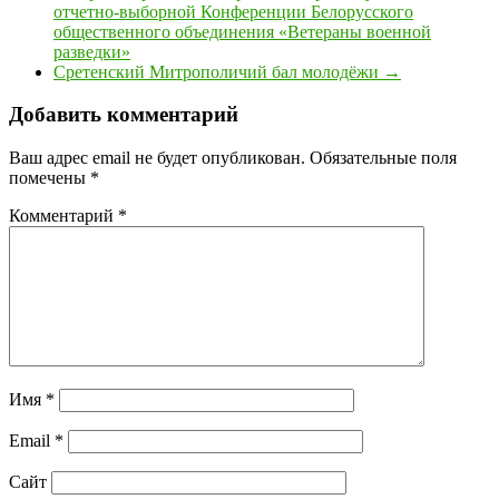
отчетно-выборной Конференции Белорусского
общественного объединения «Ветераны военной
разведки»
Сретенский Митрополичий бал молодёжи
→
Добавить комментарий
Ваш адрес email не будет опубликован.
Обязательные поля
помечены
*
Комментарий
*
Имя
*
Email
*
Сайт