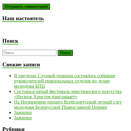
Наш настоятель
Поиск
Свежие записи
В пределах Слуцкой епархии состоялось собрание
руководителей епархиальных отделов по делам
молодежи БПЦ
Состоялся пятый фестиваль христианского искусства
«Несвиж Христов приглашает»
На Несвижчине прошел Всебелорусский летний слет
молодежи Белорусской Православной Церкви
Зажинки
Зажинки
Рубрики