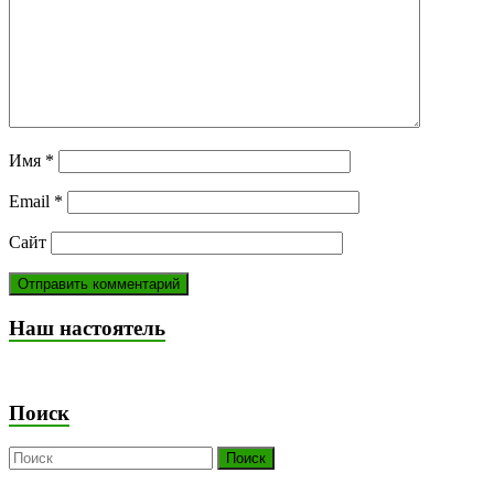
Имя
*
Email
*
Сайт
Наш настоятель
Поиск