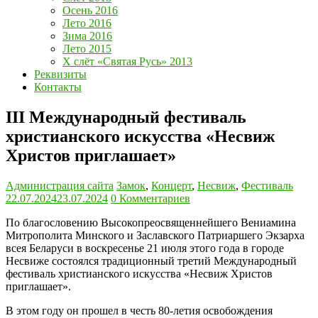
Осень 2016
Лето 2016
Зима 2016
Лето 2015
Х слёт «Святая Русь» 2013
Реквизиты
Контакты
III Международный фестиваль
христианского искусства «Несвиж
Христов приглашает»
Администрация сайта
Замок
,
Концерт
,
Несвиж
,
Фестиваль
22.07.2024
23.07.2024
0 Комментариев
По благословению Высокопреосвященнейшего Вениамина
Митрополита Минского и Заславского Патриаршего Экзарха
всея Беларуси в воскресенье 21 июля этого года в городе
Несвиже состоялся традиционный третий Международный
фестиваль христианского искусства «Несвиж Христов
приглашает».
В этом году он прошел в честь 80-летия освобождения