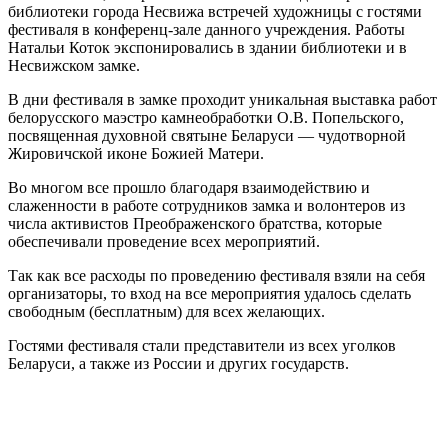
библиотеки города Несвижа встречей художницы с гостями
фестиваля в конференц-зале данного учреждения. Работы
Натальи Коток экспонировались в здании библиотеки и в
Несвижском замке.
В дни фестиваля в замке проходит уникальная выставка работ
белорусского маэстро камнеобработки О.В. Попельского,
посвященная духовной святыне Беларуси — чудотворной
Жировичской иконе Божией Матери.
Во многом все прошло благодаря взаимодействию и
слаженности в работе сотрудников замка и волонтеров из
числа активистов Преображенского братства, которые
обеспечивали проведение всех мероприятий.
Так как все расходы по проведению фестиваля взяли на себя
организаторы, то вход на все мероприятия удалось сделать
свободным (бесплатным) для всех желающих.
Гостями фестиваля стали представители из всех уголков
Беларуси, а также из России и других государств.