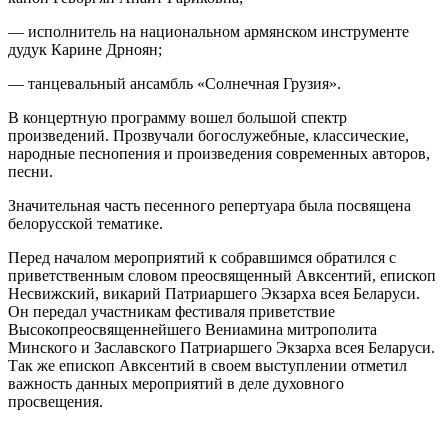
— исполнитель на национальном армянском инструменте
дудук Карине Дрноян;
— танцевальный ансамбль «Солнечная Грузия».
В концертную программу вошел большой спектр
произведений. Прозвучали богослужебные, классические,
народные песнопения и произведения современных авторов,
песни.
Значительная часть песенного репертуара была посвящена
белорусской тематике.
Перед началом мероприятий к собравшимся обратился с
приветственным словом преосвященный Авксентий, епископ
Несвижский, викарий Патриаршего Экзарха всея Беларуси.
Он передал участникам фестиваля приветствие
Высокопреосвященнейшего Вениамина митрополита
Минского и Заславского Патриаршего Экзарха всея Беларуси.
Так же епископ Авксентий в своем выступлении отметил
важность данных мероприятий в деле духовного
просвещения.