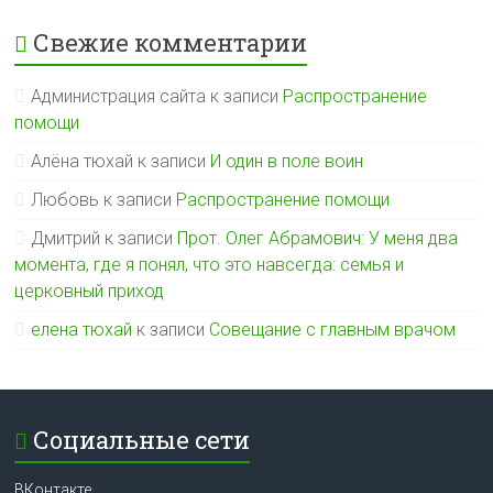
Свежие комментарии
Администрация сайта
к записи
Распространение
помощи
Алёна тюхай
к записи
И один в поле воин
Любовь
к записи
Распространение помощи
Дмитрий
к записи
Прот. Олег Абрамович: У меня два
момента, где я понял, что это навсегда: семья и
церковный приход
елена тюхай
к записи
Совещание с главным врачом
Социальные сети
ВКонтакте