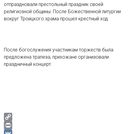
отпраздновали престольный праздник своей
религиозной общины. После Божественной литургии
вокруг Троицкого храма прошел крестный ход.
После богослужения участникам торжеств была
предложена трапеза, прихожане организовали
праздничный концерт.
C
o
P