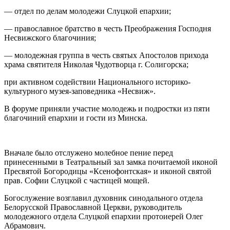
— отдел по делам молодежи Слуцкой епархии;
— православное братство в честь Преображения Господня
Несвижского благочиния;
— молодежная группа в честь святых Апостолов прихода
храма святителя Николая Чудотворца г. Солигорска;
при активном содействии Национального историко-
культурного музея-заповедника «Несвиж».
В форуме приняли участие молодежь и подростки из пяти
благочиний епархии и гости из Минска.
Вначале было отслужено молебное пение перед
принесенными в Театральный зал замка почитаемой иконой
Пресвятой Богородицы «Ксенофонтская» и иконой святой
прав. Софии Слуцкой с частицей мощей.
Богослужение возглавил духовник синодального отдела
Белорусской Православной Церкви, руководитель
молодежного отдела Слуцкой епархии протоиерей Олег
Абрамович.