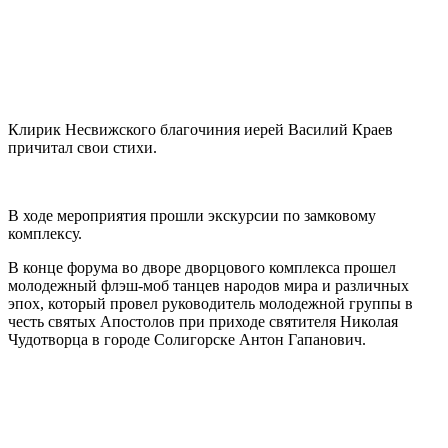
Клирик Несвижского благочиния иерей Василий Краев
причитал свои стихи.
В ходе мероприятия прошли экскурсии по замковому
комплексу.
В конце форума во дворе дворцового комплекса прошел
молодежный флэш-моб танцев народов мира и различных
эпох, который провел руководитель молодежной группы в
честь святых Апостолов при приходе святителя Николая
Чудотворца в городе Солигорске Антон Гапанович.