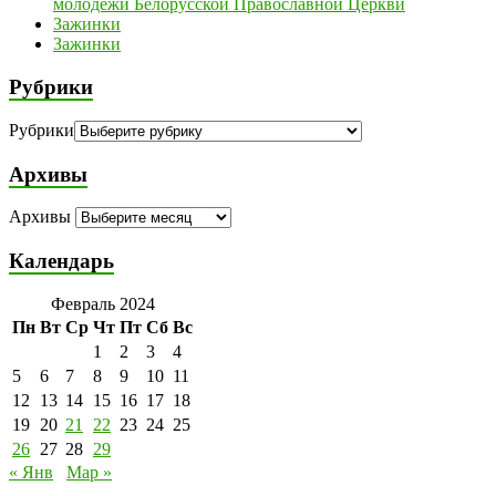
молодежи Белорусской Православной Церкви
Зажинки
Зажинки
Рубрики
Рубрики
Архивы
Архивы
Календарь
Февраль 2024
Пн
Вт
Ср
Чт
Пт
Сб
Вс
1
2
3
4
5
6
7
8
9
10
11
12
13
14
15
16
17
18
19
20
21
22
23
24
25
26
27
28
29
« Янв
Мар »