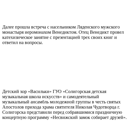
Далее прошла встреча с насельником Ляденского мужского
монастыря иеромонахом Венедиктом. Отец Венедикт провел
катехизическое занятие с презентацией трех своих книг и
ответил на вопросы.
Детский хор «Васильки» ГУО «Солигорская детская
музыкальная школа искусств» и самодеятельный
музыкальный ансамбль молодежной группы в честь святых
Апостолов прихода храма святителя Николая Чудотворца г.
Солигорска представили перед собравшимися праздничную
концертную программу «Несвижский замок собирает друзей».