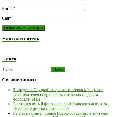
Email
*
Сайт
Наш настоятель
Поиск
Свежие записи
В пределах Слуцкой епархии состоялось собрание
руководителей епархиальных отделов по делам
молодежи БПЦ
Состоялся пятый фестиваль христианского искусства
«Несвиж Христов приглашает»
На Несвижчине прошел Всебелорусский летний слет