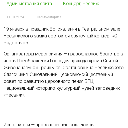
Администрация сайта
Концерт
,
Несвиж
11.01.2024
0 Комментариев
19 января в праздник Богоявления в Театральном зале
Несвижского замка состоится святочный концерт «С
Радостью!».
Организаторы мероприятия — православное братство в
честь Преображения Господня прихода храма Святой
Живоначальной Троицы аг. Солтановщина Несвижского
благочиния, Синодальный Церковно-общественный
совет по развитию церковного пения БПЦ,
Национальный историко-культурный музей-заповедник
«Несвиж».
Исполнители — прославленные коллективы: