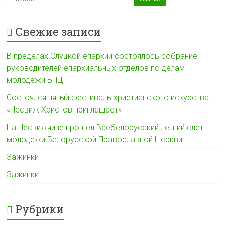
ь
Свежие записи
В пределах Слуцкой епархии состоялось собрание
руководителей епархиальных отделов по делам
молодежи БПЦ
Состоялся пятый фестиваль христианского искусства
«Несвиж Христов приглашает»
На Несвижчине прошел Всебелорусский летний слет
молодежи Белорусской Православной Церкви
Зажинки
Зажинки
Рубрики