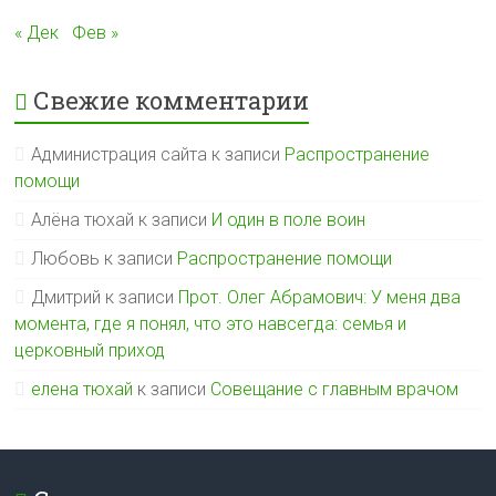
« Дек
Фев »
Свежие комментарии
Администрация сайта
к записи
Распространение
помощи
Алёна тюхай
к записи
И один в поле воин
Любовь
к записи
Распространение помощи
Дмитрий
к записи
Прот. Олег Абрамович: У меня два
момента, где я понял, что это навсегда: семья и
церковный приход
елена тюхай
к записи
Совещание с главным врачом