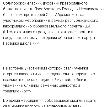
Солигорской епархии, духовник православного
братства в честь Преображения Господня Несвижского
благочиния протоиерей Олег Абрамович стал
участником мероприятий в рамках республиканского
информационно-образовательного проекта «ШАГ»
(Школа активного гражданина), которые прошли в
государственном учреждении образования города
Несвижа школа № 4.
На встрече, участниками которой стали ученики
старших классов и их преподаватели, говорилось о
взаимоотношениях родителей и детей, любви и
уважении к близким, семейных ценностях и
традиционности.
Во время мероприятия собравшиеся смогли задать
священнику вопросы на волнующие их темы.