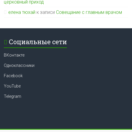
церковный приход
елена тюхай
к записи
Совещание с главным врачом
Социальные сети
ВКонтакте
Одноклассники
Facebook
YouTube
Telegram