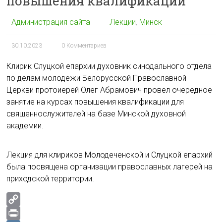
повышения квалификации
Администрация сайта
Лекции
,
Минск
30.10.2023
0 Комментариев
Клирик Слуцкой епархии духовник синодального отдела
по делам молодежи Белорусской Православной
Церкви протоиерей Олег Абрамович провел очередное
занятие на курсах повышения квалификации для
священнослужителей на базе Минской духовной
академии.
Лекция для клириков Молодеченской и Слуцкой епархий
была посвящена организации православных лагерей на
приходской территории.
C