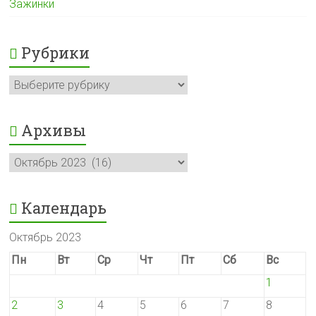
Зажинки
Рубрики
Рубрики
Архивы
Архивы
Календарь
Октябрь 2023
Пн
Вт
Ср
Чт
Пт
Сб
Вс
1
2
3
4
5
6
7
8