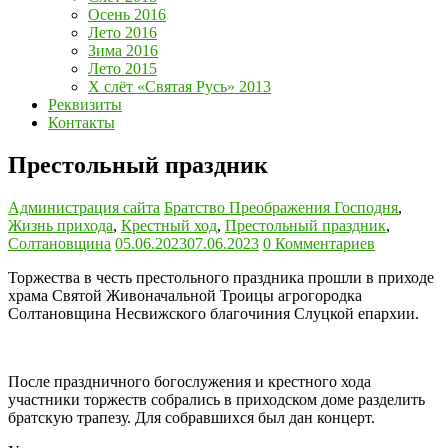
Осень 2016
Лето 2016
Зима 2016
Лето 2015
Х слёт «Святая Русь» 2013
Реквизиты
Контакты
Престольный праздник
Администрация сайта
Братство Преображения Господня
,
Жизнь прихода
,
Крестный ход
,
Престольный праздник
,
Солтановщина
05.06.2023
07.06.2023
0 Комментариев
Торжества в честь престольного праздника прошли в приходе
храма Святой Живоначальной Троицы агрогородка
Солтановщина Несвижского благочиния Слуцкой епархии.
После праздничного богослужения и крестного хода
участники торжеств собрались в приходском доме разделить
братскую трапезу. Для собравшихся был дан концерт.