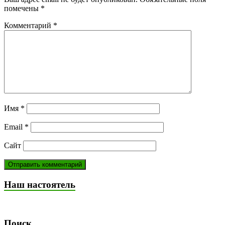
помечены
*
Комментарий
*
Имя
*
Email
*
Сайт
Наш настоятель
Поиск