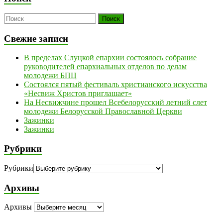
Свежие записи
В пределах Слуцкой епархии состоялось собрание
руководителей епархиальных отделов по делам
молодежи БПЦ
Состоялся пятый фестиваль христианского искусства
«Несвиж Христов приглашает»
На Несвижчине прошел Всебелорусский летний слет
молодежи Белорусской Православной Церкви
Зажинки
Зажинки
Рубрики
Рубрики
Архивы
Архивы