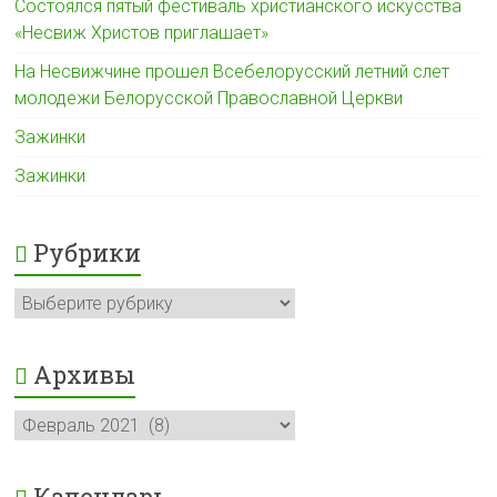
Состоялся пятый фестиваль христианского искусства
«Несвиж Христов приглашает»
На Несвижчине прошел Всебелорусский летний слет
молодежи Белорусской Православной Церкви
Зажинки
Зажинки
Рубрики
Рубрики
Архивы
Архивы
Календарь