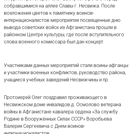
собравшимися на аллее Славы г. Несвижа. После
возложения цветов к памятнику воинов-
интернационалистов мероприятия посвященные дню
вывода советских войск из Афганистана прошли в
районном Центре культуры, где после вступительного
слова военного комиссара был дан концерт.
Участниками данных мероприятий стали воины-афганцы
и участники военных конфликтов, руководство района,
учащиеся учебных заведений Несвижчины и пр.
Протоиерей Олег поздравил проживающего в
Несвижском доме инвалидов д. Осмолово ветерана
войны в Афганистане кавалера ордена «За службу
Родине в Вооружённых Силах СССР» Воробьева
Валерия Сергеевича с Днем воинов-
интернационалистов.