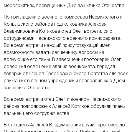
мероприятиях, посвященных Дню защитника Отечества.
По приглашению военного комиссара Несвижского и
Копыльского районов подполковника Алексея
Владимировича Котяхова отец Олег встретился с
сотрудниками Несвижского военного комиссариата.
Во время встречи каждый присутствующий имел
возможность задать священнику вопросы на
волнующие его темы. В завершении протоиерей Олег
совершил освящение здания военкомата, передал
подарки от членов Преображенского братства для всех
служащих в данном учреждении и поздравил их с Днем
защитника Отечества.
Во время встречи отец Олег и военком Несвижского
района подполковник Алексей Котяков обсудили планы
дальнейшего сотрудничества.
В этот день Алексей Владимирович вручил протоиерею
Олегу Абрамовичу медаль «75 лет Победы в Великой