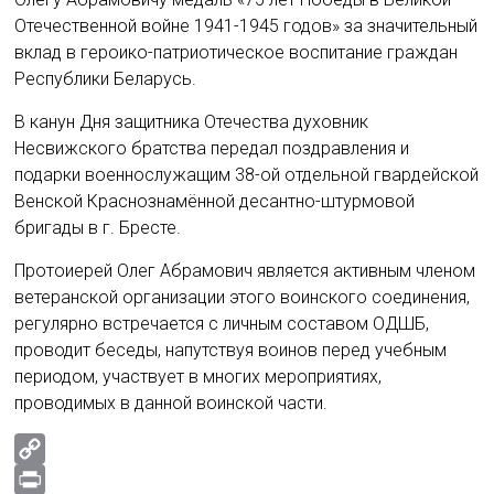
Отечественной войне 1941-1945 годов» за значительный
вклад в героико-патриотическое воспитание граждан
Республики Беларусь.
В канун Дня защитника Отечества духовник
Несвижского братства передал поздравления и
подарки военнослужащим 38-ой отдельной гвардейской
Венской Краснознамённой десантно-штурмовой
бригады в г. Бресте.
Протоиерей Олег Абрамович является активным членом
ветеранской организации этого воинского соединения,
регулярно встречается с личным составом ОДШБ,
проводит беседы, напутствуя воинов перед учебным
периодом, участвует в многих мероприятиях,
проводимых в данной воинской части.
C