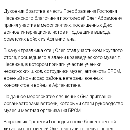
Духовник братства в честь Преображения Господня
Несвижского благочиния протоиерей Олег Абрамович
принял участие в мероприятиях, посвященных Дню
воинов-интернационалистов и годовщине вывода
советских войск из Афганистана.
В канун праздника отец Олег стал участником круглого
стола, прошедшего в здании краеведческого музея г.
Несвижа, в котором приняли участие ученики
несвижских школ, сотрудники музея, активисты БРСМ,
военный комиссар района, ветераны военных
конфликтов и войны в Афганистане.
На данное мероприятие священник был приглашен
организаторами встречи, которыми стали руководство
музея и местная организация БРСМ.
В праздник Сретения Господня после божественной
литургии протоиерей Олег выступил с речью перед