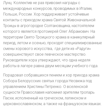
Лунц. Коллектив не раз привозил награды с
международных конкурсов, проводимых в Италии,
Польше, России. Хор поддерживает устойчивые
контакты с приходом храма Святой Живоначальной
Троицы в агрогородке Солтановщина, настоятелем
которого является протоиерей Олег Абрамович. На
территории Свято-Троицкого храма в каникулярный
период, летом и осенью, проходят специализированные
смены хорового искусства, где дети из «Радуги»
совершенствуют свое певческое мастерство.
Руководители хора утверждают, что одна неделя
работы в лагере равна двум месяцам учебного года.
Порадовал собравшихся пением и хор прихода храма
Собора Белорусских святых города Несвижа под
управлением Христины Петренко. О вселенской
сущности Православия напомнил зрителям тропарь
Пасхи, исполненный на греческом, латинском и
церковнославянском, а также на французском языках.