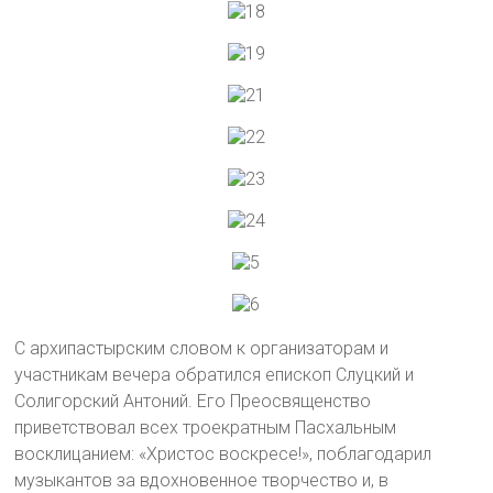
С архипастырским словом к организаторам и
участникам вечера обратился епископ Слуцкий и
Солигорский Антоний. Его Преосвященство
приветствовал всех троекратным Пасхальным
восклицанием: «Христос воскресе!», поблагодарил
музыкантов за вдохновенное творчество и, в