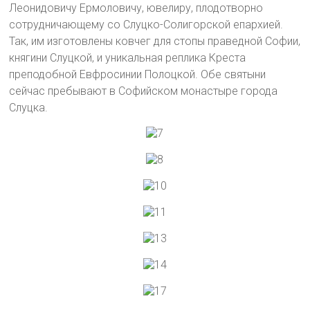
Леонидовичу Ермоловичу, ювелиру, плодотворно
сотрудничающему со Слуцко-Солигорской епархией.
Так, им изготовлены ковчег для стопы праведной Софии,
княгини Слуцкой, и уникальная реплика Креста
преподобной Евфросинии Полоцкой. Обе святыни
сейчас пребывают в Софийском монастыре города
Слуцка.