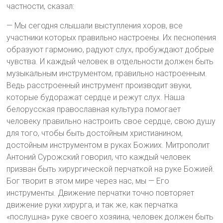
частности, сказал:
— Мы сегодня слышали выступления хоров, все
участники которых правильно настроены. Их песнопения
образуют гармонию, радуют слух, пробуждают добрые
чувства. И каждый человек в отдельности должен быть
музыкальным инструментом, правильно настроенным.
Ведь расстроенный инструмент производит звуки,
которые будоражат сердце и режут слух. Наша
белорусская православная культура помогает
человеку правильно настроить свое сердце, свою душу
для того, чтобы быть достойным христианином,
достойным инструментом в руках Божиих. Митрополит
Антоний Сурожский говорил, что каждый человек
призван быть хирургической перчаткой на руке Божией.
Бог творит в этом мире через нас, мы — Его
инструменты. Движение перчатки точно повторяет
движение руки хирурга, и так же, как перчатка
«послушна» руке своего хозяина, человек должен быть