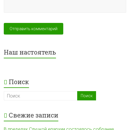
Наш настоятель
Поиск
Свежие записи
В пределах Слуцкой епархии состоялось собрание