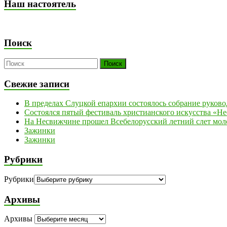
Наш настоятель
Поиск
Свежие записи
В пределах Слуцкой епархии состоялось собрание руков
Состоялся пятый фестиваль христианского искусства «Н
На Несвижчине прошел Всебелорусский летний слет мол
Зажинки
Зажинки
Рубрики
Рубрики
Архивы
Архивы