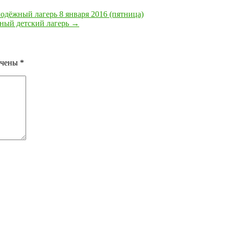
дёжный лагерь 8 января 2016 (пятница)
ный детский лагерь
→
ечены
*