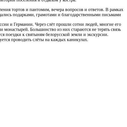
ния тортов и пантомим, вечера вопросов и ответов. В рамках
ждались подарками, грамотами и благодарственными письмами
России и Германии. Через слёт прошли сотни людей, многие его
и монастырей. Большинство из них стараются не терять связь
ся поездки к святыням белорусской земли и экскурсии.
уется проводить слёты на каждых каникулах.