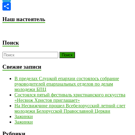
Telegram
Отправить
Наш настоятель
Поиск
Свежие записи
В пределах Слуцкой епархии состоялось собрание
руководителей епархиальных отделов по делам
молодежи БПЦ
Состоялся пятый фестиваль христианского искусства
«Несвиж Христов приглашает»
На Несвижчине прошел Всебелорусский летний слет
молодежи Белорусской Православной Церкви
Зажинки
Зажинки
Рубрики