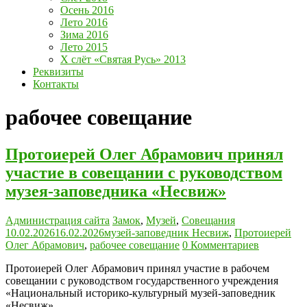
Осень 2016
Лето 2016
Зима 2016
Лето 2015
Х слёт «Святая Русь» 2013
Реквизиты
Контакты
рабочее совещание
Протоиерей Олег Абрамович принял
участие в совещании с руководством
музея-заповедника «Несвиж»
Администрация сайта
Замок
,
Музей
,
Совещания
10.02.2026
16.02.2026
музей-заповедник Несвиж
,
Протоиерей
Олег Абрамович
,
рабочее совещание
0 Комментариев
Протоиерей Олег Абрамович принял участие в рабочем
совещании с руководством государственного учреждения
«Национальный историко-культурный музей-заповедник
«Несвиж».