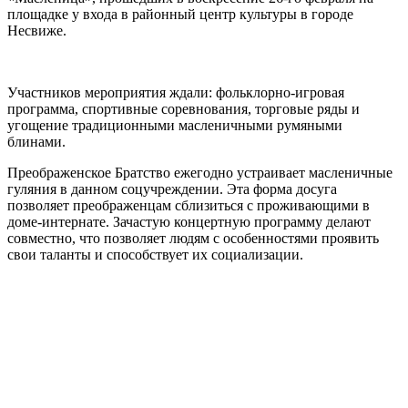
площадке у входа в районный центр культуры в городе
Несвиже.
Участников мероприятия ждали: фольклорно-игровая
программа, спортивные соревнования, торговые ряды и
угощение традиционными масленичными румяными
блинами.
Преображенское Братство ежегодно устраивает масленичные
гуляния в данном соцучреждении. Эта форма досуга
позволяет преображенцам сблизиться с проживающими в
доме-интернате. Зачастую концертную программу делают
совместно, что позволяет людям с особенностями проявить
свои таланты и способствует их социализации.