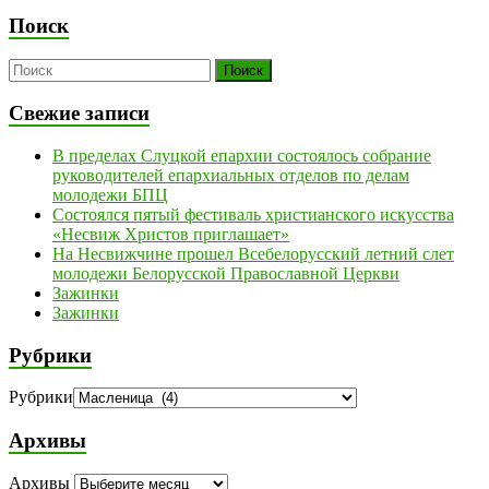
Поиск
Свежие записи
В пределах Слуцкой епархии состоялось собрание
руководителей епархиальных отделов по делам
молодежи БПЦ
Состоялся пятый фестиваль христианского искусства
«Несвиж Христов приглашает»
На Несвижчине прошел Всебелорусский летний слет
молодежи Белорусской Православной Церкви
Зажинки
Зажинки
Рубрики
Рубрики
Архивы
Архивы