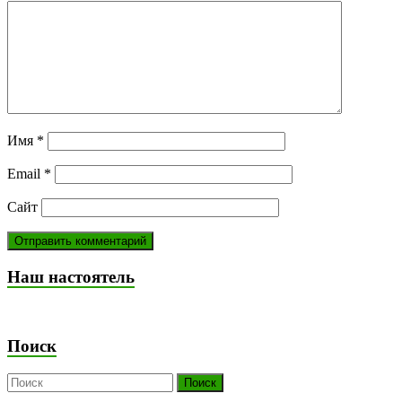
Имя
*
Email
*
Сайт
Наш настоятель
Поиск