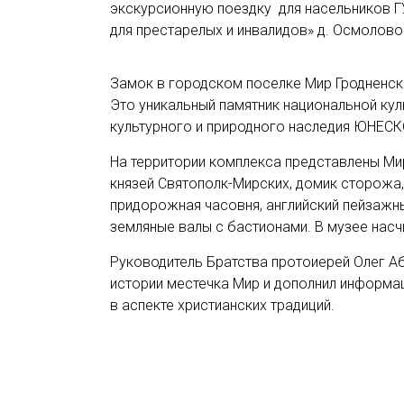
экскурсионную поездку для насельников Г
для престарелых и инвалидов» д. Осмолово
Замок в городском поселке Мир Гродненск
Это уникальный памятник национальной кул
культурного и природного наследия ЮНЕСК
На территории комплекса представлены Ми
князей Святополк-Мирских, домик сторожа,
придорожная часовня, английский пейзажны
земляные валы с бастионами. В музее насч
Руководитель Братства протоиерей Олег А
истории местечка Мир и дополнил информ
в аспекте христианских традиций.