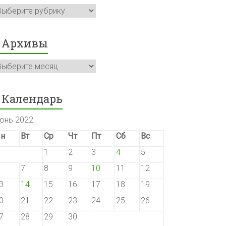
убрики
Архивы
рхивы
Календарь
юнь 2022
н
Вт
Ср
Чт
Пт
Сб
Вс
1
2
3
4
5
7
8
9
10
11
12
3
14
15
16
17
18
19
0
21
22
23
24
25
26
7
28
29
30