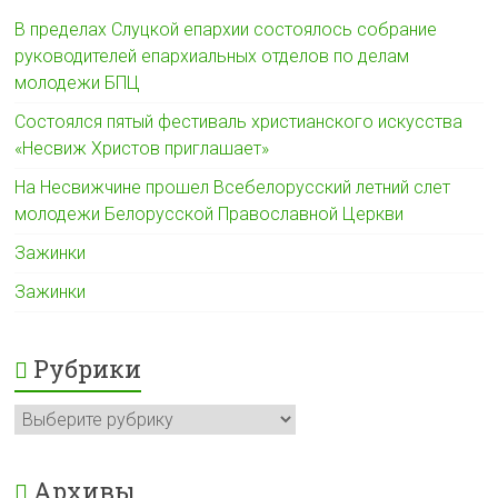
В пределах Слуцкой епархии состоялось собрание
руководителей епархиальных отделов по делам
молодежи БПЦ
Состоялся пятый фестиваль христианского искусства
«Несвиж Христов приглашает»
На Несвижчине прошел Всебелорусский летний слет
молодежи Белорусской Православной Церкви
Зажинки
Зажинки
Рубрики
Рубрики
Архивы