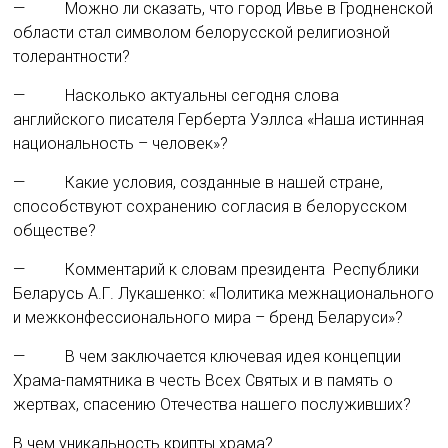
— Можно ли сказать, что город Ивье в Гродненской
области стал символом белорусской религиозной
толерантности?
— Насколько актуальны сегодня слова
английского писателя Герберта Уэллса «Наша истинная
национальность – человек»?
— Какие условия, созданные в нашей стране,
способствуют сохранению согласия в белорусском
обществе?
— Комментарий к словам президента Республики
Беларусь А.Г. Лукашенко: «Политика межнационального
и межконфессионального мира – бренд Беларуси»?
— В чем заключается ключевая идея концепции
Храма-памятника в честь Всех Святых и в память о
жертвах, спасению Отечества нашего послуживших?
В чем уникальность крипты храма?