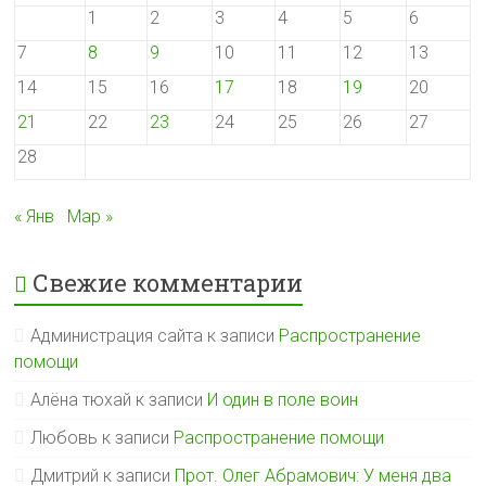
1
2
3
4
5
6
7
8
9
10
11
12
13
14
15
16
17
18
19
20
21
22
23
24
25
26
27
28
« Янв
Мар »
Свежие комментарии
Администрация сайта
к записи
Распространение
помощи
Алёна тюхай
к записи
И один в поле воин
Любовь
к записи
Распространение помощи
Дмитрий
к записи
Прот. Олег Абрамович: У меня два