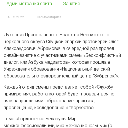
Администрация сайта
Занятия
09.02.2022
0 Комментариев
Духовник Православного Братства Несвижского
церковного округа Слуцкой епархии протоиерей Олег
Александрович Абрамович в очередной раз провел
онлайн-занятие с участниками смены «Бесконфликтный
диалог, или Азбука медиатора», которая прошла в
Учреждении образования «Национальный детский
образовательно-оздоровительный центр “Зубрёнок”».
Каждый отряд смены представляет собой «Службу
примирения», работа которой будет проводиться по
пяти направлениям: образование, практика,
просвещение, исследование и творчество.
Тема: «Гордость за Беларусь. Мир
межконфессиональный, мир межнациональный» (о