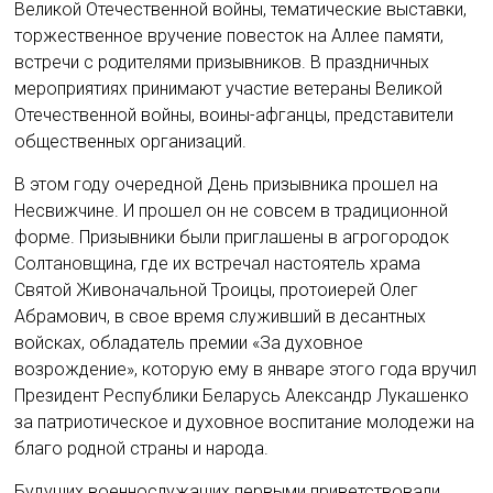
Великой Отечественной войны, тематические выставки,
торжественное вручение повесток на Аллее памяти,
встречи с родителями призывников. В праздничных
мероприятиях принимают участие ветераны Великой
Отечественной войны, воины-афганцы, представители
общественных организаций.
В этом году очередной День призывника прошел на
Несвижчине. И прошел он не совсем в традиционной
форме. Призывники были приглашены в агрогородок
Солтановщина, где их встречал настоятель храма
Святой Живоначальной Троицы, протоиерей Олег
Абрамович, в свое время служивший в десантных
войсках, обладатель премии «За духовное
возрождение», которую ему в январе этого года вручил
Президент Республики Беларусь Александр Лукашенко
за патриотическое и духовное воспитание молодежи на
благо родной страны и народа.
Будущих военнослужащих первыми приветствовали