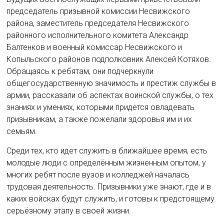
председатель призывной комиссии Несвижского
района, заместитель председателя Несвижского
районного исполнительного комитета Александр
Балтенков и военный комиссар Несвижского и
Копыльского районов подполковник Алексей Котяхов.
Обращаясь к ребятам, они подчеркнули
общегосударственную значимость и престиж службы в
армии, рассказали об аспектах воинской службы, о тех
знаниях и умениях, которыми придется овладевать
призывникам, а также пожелали здоровья им и их
семьям.
Среди тех, кто идет служить в ближайшее время, есть
молодые люди с определённым жизненным опытом, у
многих ребят после вузов и колледжей началась
трудовая деятельность. Призывники уже знают, где и в
каких войсках будут служить, и готовы к предстоящему
серьёзному этапу в своей жизни.