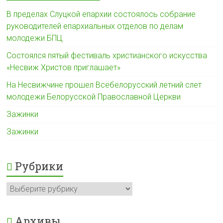
В пределах Слуцкой епархии состоялось собрание
руководителей епархиальных отделов по делам
молодежи БПЦ
Состоялся пятый фестиваль христианского искусства
«Несвиж Христов приглашает»
На Несвижчине прошел Всебелорусский летний слет
молодежи Белорусской Православной Церкви
Зажинки
Зажинки
Рубрики
Рубрики
Архивы