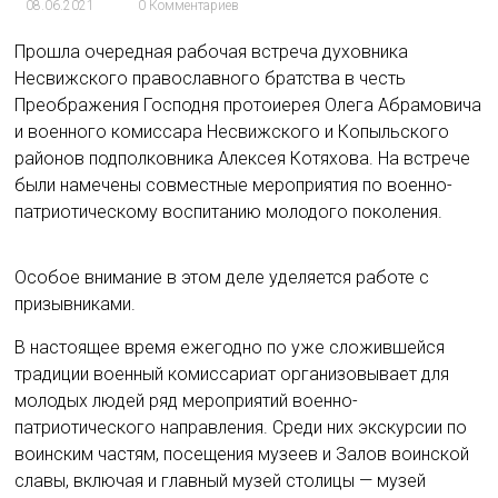
08.06.2021
0 Комментариев
Прошла очередная рабочая встреча духовника
Несвижского православного братства в честь
Преображения Господня протоиерея Олега Абрамовича
и военного комиссара Несвижского и Копыльского
районов подполковника Алексея Котяхова. На встрече
были намечены совместные мероприятия по военно-
патриотическому воспитанию молодого поколения.
Особое внимание в этом деле уделяется работе с
призывниками.
В настоящее время ежегодно по уже сложившейся
традиции военный комиссариат организовывает для
молодых людей ряд мероприятий военно-
патриотического направления. Среди них экскурсии по
воинским частям, посещения музеев и Залов воинской
славы, включая и главный музей столицы — музей