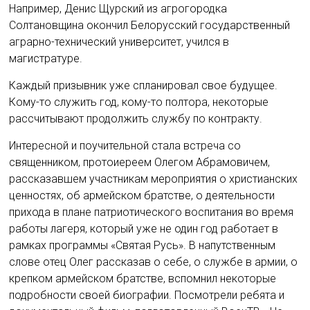
Например, Денис Щурский из агрогородка
Солтановщина окончил Белорусский государственный
аграрно-технический университет, учился в
магистратуре.
Каждый призывник уже спланировал свое будущее.
Кому-то служить год, кому-то полтора, некоторые
рассчитывают продолжить службу по контракту.
Интересной и поучительной стала встреча со
священником, протоиереем Олегом Абрамовичем,
рассказавшем участникам мероприятия о христианских
ценностях, об армейском братстве, о деятельности
прихода в плане патриотического воспитания во время
работы лагеря, который уже не один год работает в
рамках программы «Святая Русь». В напутственным
слове отец Олег рассказав о себе, о службе в армии, о
крепком армейском братстве, вспомнил некоторые
подробности своей биографии. Посмотрели ребята и