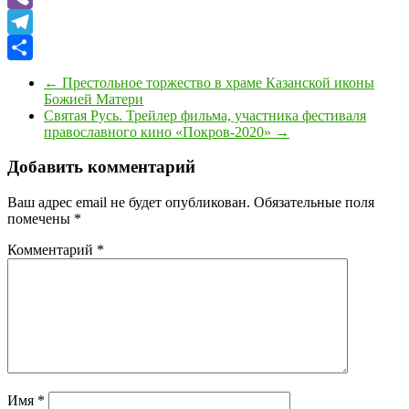
Viber
Telegram
Отправить
←
Престольное торжество в храме Казанской иконы
Божией Матери
Святая Русь. Трейлер фильма, участника фестиваля
православного кино «Покров-2020»
→
Добавить комментарий
Ваш адрес email не будет опубликован.
Обязательные поля
помечены
*
Комментарий
*
Имя
*