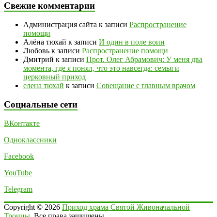
Свежие комментарии
Администрация сайта
к записи
Распространение
помощи
Алёна тюхай
к записи
И один в поле воин
Любовь
к записи
Распространение помощи
Дмитрий
к записи
Прот. Олег Абрамович: У меня два
момента, где я понял, что это навсегда: семья и
церковный приход
елена тюхай
к записи
Совещание с главным врачом
Социальные сети
ВКонтакте
Одноклассники
Facebook
YouTube
Telegram
Copyright © 2026
Приход храма Святой Живоначальной
Троицы
. Все права защищены.