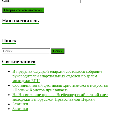
Сайт
Наш настоятель
Поиск
Свежие записи
В пределах Слуцкой епархии состоялось собрание
руководителей епархиальных отделов по делам
молодежи БПЦ
Состоялся пятый фестиваль христианского искусства
«Несвиж Христов приглашает»
На Несвижчине прошел Всебелорусский летний слет
молодежи Белорусской Православной Церкви
Зажинки
Зажинки