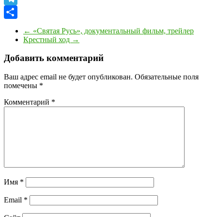
Telegram
Отправить
←
«Святая Русь», документальный фильм, трейлер
Крестный ход
→
Добавить комментарий
Ваш адрес email не будет опубликован.
Обязательные поля
помечены
*
Комментарий
*
Имя
*
Email
*