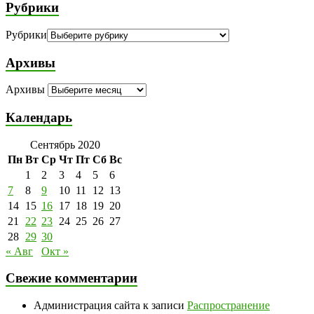
Рубрики
Рубрики
Архивы
Архивы
Календарь
Сентябрь 2020
Пн
Вт
Ср
Чт
Пт
Сб
Вс
1
2
3
4
5
6
7
8
9
10
11
12
13
14
15
16
17
18
19
20
21
22
23
24
25
26
27
28
29
30
« Авг
Окт »
Свежие комментарии
Администрация сайта
к записи
Распространение