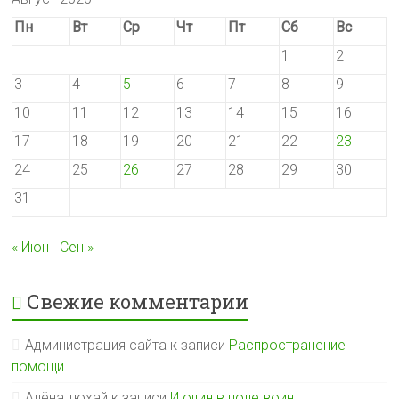
Пн
Вт
Ср
Чт
Пт
Сб
Вс
1
2
3
4
5
6
7
8
9
10
11
12
13
14
15
16
17
18
19
20
21
22
23
24
25
26
27
28
29
30
31
« Июн
Сен »
Свежие комментарии
Администрация сайта
к записи
Распространение
помощи
Алёна тюхай
к записи
И один в поле воин