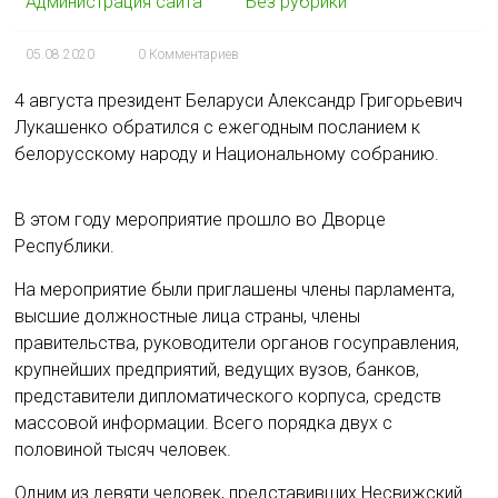
Администрация сайта
Без рубрики
05.08.2020
0 Комментариев
4 августа президент Беларуси Александр Григорьевич
Лукашенко обратился с ежегодным посланием к
белорусскому народу и Национальному собранию.
В этом году мероприятие прошло во Дворце
Республики.
На мероприятие были приглашены члены парламента,
высшие должностные лица страны, члены
правительства, руководители органов госуправления,
крупнейших предприятий, ведущих вузов, банков,
представители дипломатического корпуса, средств
массовой информации. Всего порядка двух с
половиной тысяч человек.
Одним из девяти человек, представивших Несвижский