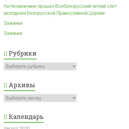
На Несвижчине прошел Всебелорусский летний слет
молодежи Белорусской Православной Церкви
Зажинки
Зажинки
Рубрики
Рубрики
Архивы
Архивы
Календарь
Август 2020