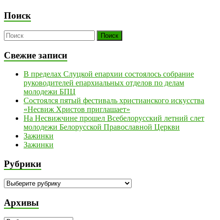
Поиск
Свежие записи
В пределах Слуцкой епархии состоялось собрание
руководителей епархиальных отделов по делам
молодежи БПЦ
Состоялся пятый фестиваль христианского искусства
«Несвиж Христов приглашает»
На Несвижчине прошел Всебелорусский летний слет
молодежи Белорусской Православной Церкви
Зажинки
Зажинки
Рубрики
Рубрики
Архивы