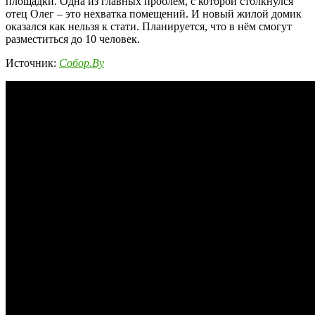
площадки. Одна из главных проблем, с которой столкнулся
отец Олег – это нехватка помещений. И новый жилой домик
оказался как нельзя к стати. Планируется, что в нём смогут
разместиться до 10 человек.
Источник:
Собор.By