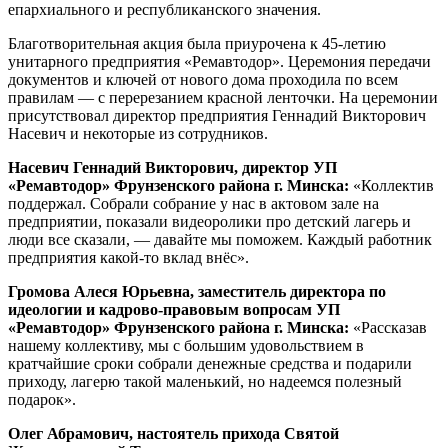
епархиального и республиканского значения.
Благотворительная акция была приурочена к 45-летию
унитарного предприятия «Ремавтодор». Церемония передачи
документов и ключей от нового дома проходила по всем
правилам — с перерезанием красной ленточки. На церемонии
присутствовал директор предприятия Геннадий Викторович
Насевич и некоторые из сотрудников.
Насевич Геннадий Викторович, директор УП
«Ремавтодор» Фрунзенского района г. Минска:
«Коллектив
поддержал. Собрали собрание у нас в актовом зале на
предприятии, показали видеоролики про детский лагерь и
люди все сказали, — давайте мы поможем. Каждый работник
предприятия какой-то вклад внёс».
Громова Алеся Юрьевна, заместитель директора по
идеологии и кадрово-правовым вопросам УП
«Ремавтодор» Фрунзенского района г. Минска:
«Рассказав
нашему коллективу, мы с большим удовольствием в
кратчайшие сроки собрали денежные средства и подарили
приходу, лагерю такой маленький, но надеемся полезный
подарок».
Олег Абрамович, настоятель прихода Святой